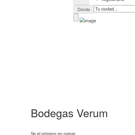
Dónde
Bodegas Verum
Se el primero en opinar