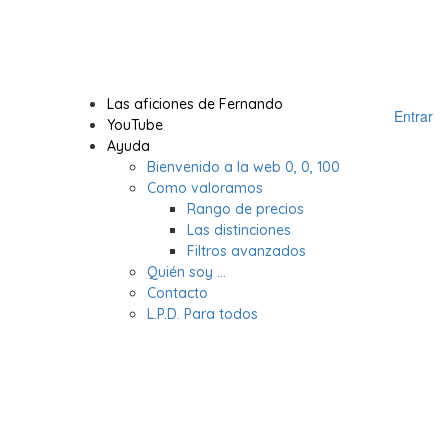
Las aficiones de Fernando
Entrar
YouTube
Ayuda
Bienvenido a la web 0, 0, 100
Como valoramos
Rango de precios
Las distinciones
Filtros avanzados
Quién soy …
Contacto
L.P.D. Para todos