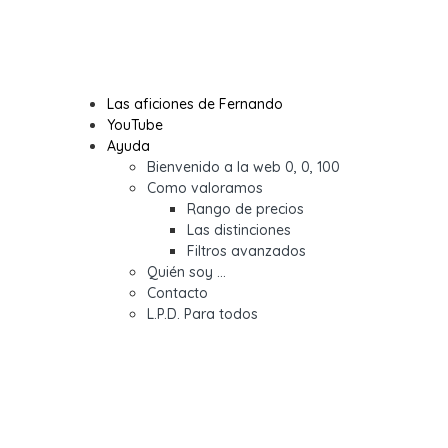
Las aficiones de Fernando
Entrar
YouTube
Ayuda
Bienvenido a la web 0, 0, 100
Como valoramos
Rango de precios
Las distinciones
Filtros avanzados
Quién soy …
Contacto
L.P.D. Para todos