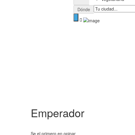
Dónde
Emperador
Se el primero en opinar