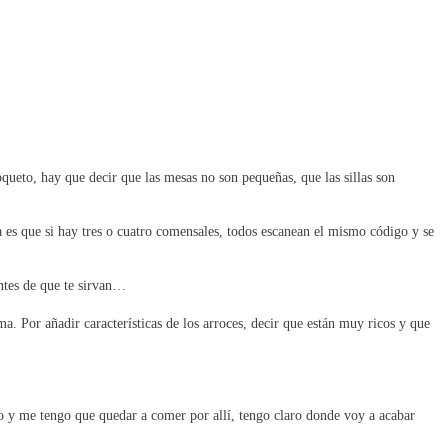
oqueto, hay que decir que las mesas no son pequeñas, que las sillas son
 es que si hay tres o cuatro comensales, todos escanean el mismo código y se
antes de que te sirvan…
a. Por añadir características de los arroces, decir que están muy ricos y que
o y me tengo que quedar a comer por allí, tengo claro donde voy a acabar