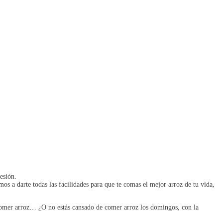
esión.
amos a darte todas las facilidades para que te comas el mejor arroz de tu vida,
e comer arroz… ¿O no estás cansado de comer arroz los domingos, con la