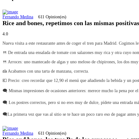
Fernando Medina
611 Opinion(es)
Rice and bones, repetimos con las mismas positivas
4.0
Nueva visita a este restaurante antes de coger el tren para Madrid. Cogimos l
🍴 De entrada una ensalada de tomate con salazones muy rica y otra cuyo n
🍴 Arroces: uno mantecado de algas y uno meloso de chipirones, los dos muy 
🍰 Acabamos con una tarta de manzana, correcta.
💶 Precio: creo recordar que 12,90 el menú que añadiendo la bebida y un pos
🗨 Mismas impresiones de ocasiones anteriores: merece mucho la pena por el p
🗨 Los postres correctos, pero si no eres muy de dulce, pídete una entrada más
🗨La primera vez que vas al sitio se te hace un poco raro eso de pagar antes 
Fernando Medina
611 Opinion(es)