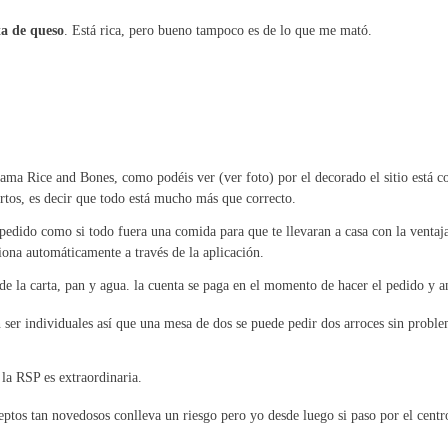
ta de queso
. Está rica, pero bueno tampoco es de lo que me mató.
lama Rice and Bones, como podéis ver (ver foto) por el decorado el sitio está c
rtos, es decir que todo está mucho más que correcto.
edido como si todo fuera una comida para que te llevaran a casa con la ventaja
iona automáticamente a través de la aplicación.
de la carta, pan y agua. la cuenta se paga en el momento de hacer el pedido y 
ser individuales así que una mesa de dos se puede pedir dos arroces sin problem
 la RSP es extraordinaria.
ptos tan novedosos conlleva un riesgo pero yo desde luego si paso por el centr