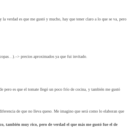
y la verdad es que me gustó y mucho, hay que tener claro a lo que se va, pero
, copas…).–> precios aproximados ya que fui invitado.
de pero es que el tomate llegó un poco frío de cocina, y también me gustó
a diferencia de que no lleva queso. Me imagino que será como lo elaboran que
sco, también muy rico, pero de verdad el que más me gustó fue el de