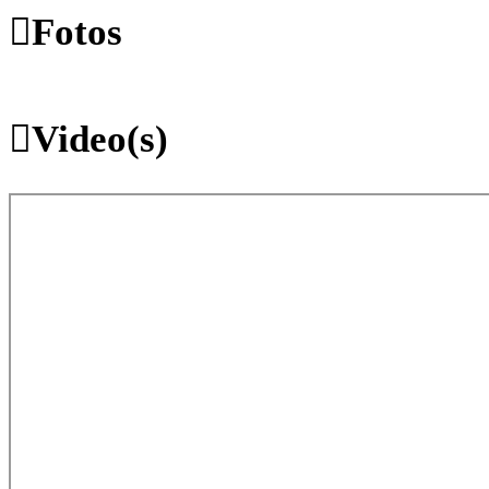
Fotos
Video(s)