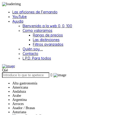
Las aficiones de Fernando
YouTube
Ayuda
Bienvenido a la web 0, 0, 100
Como valoramos
Rango de precios
Las distinciones
Filtros avanzados
Quién soy …
Contacto
L.P.D. Para todos
Qué
Alta gastronomía
Americana
Andaluza
Arabe
Argentina
Arroces
Asador / Brasas
Asturiana