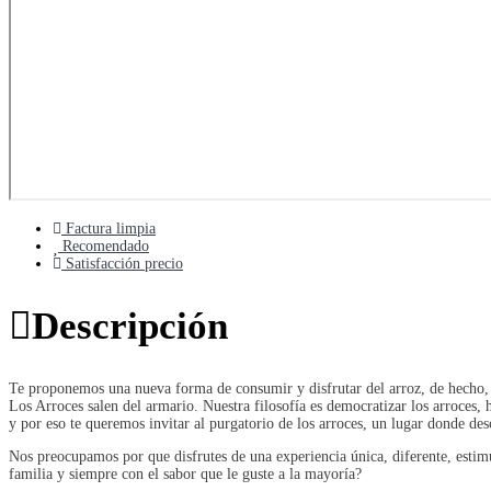
Factura limpia
Recomendado
Satisfacción precio
Descripción
Te proponemos una nueva forma de consumir y disfrutar del arroz, de hecho, 
Los Arroces salen del armario. Nuestra filosofía es democratizar los arroces, h
y por eso te queremos invitar al purgatorio de los arroces, un lugar donde des
Nos preocupamos por que disfrutes de una experiencia única, diferente, estim
familia y siempre con el sabor que le guste a la mayoría?