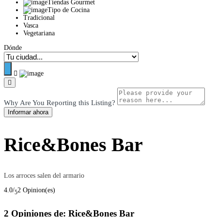
Tiendas Gourmet
Tipo de Cocina
Tradicional
Vasca
Vegetariana
Dónde
Why Are You Reporting this
Listing?
Informar ahora
Rice&Bones Bar
Los arroces salen del armario
4.0/
2 Opinion(es)
5
2 Opiniones de: Rice&Bones Bar