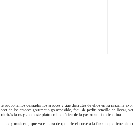
te proponemos desnudar los arroces y que disfrutes de ellos en su máxima expr
acer de los arroces gourmet algo accesible, fácil de pedir, sencillo de llevar, v
cubrirás la magia de este plato emblemático de la gastronomía alicantina.
ulante y moderna, que ya es hora de quitarle el corsé a la forma que tienes d