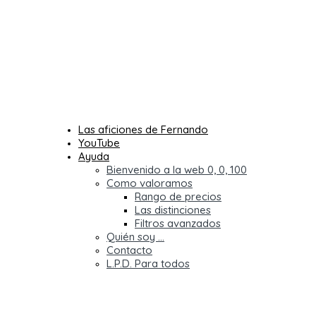
Las aficiones de Fernando
YouTube
Entrar
Ayuda
Bienvenido a la web 0, 0, 100
Como valoramos
Rango de precios
Las distinciones
Filtros avanzados
Quién soy …
Contacto
L.P.D. Para todos